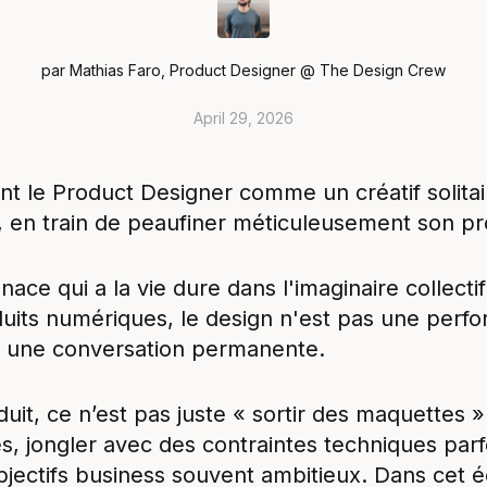
par
Mathias Faro
,
Product Designer @ The Design Crew
April 29, 2026
t le Product Designer comme un créatif solitair
 en train de peaufiner méticuleusement son pr
ace qui a la vie dure dans l'imaginaire collecti
oduits numériques, le design n'est pas une perf
est une conversation permanente.
it, ce n’est pas juste « sortir des maquettes ».
s, jongler avec des contraintes techniques parf
bjectifs business souvent ambitieux. Dans cet