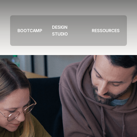
DESIGN
BOOTCAMP
RESSOURCES
STUDIO
Notre studio
Nos projets