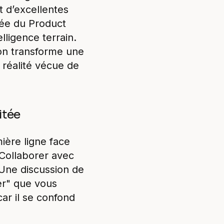
t d’excellentes
tée du Product
lligence terrain.
 on transforme une
 réalité vécue de
itée
ière ligne face
 Collaborer avec
 Une discussion de
er" que vous
car il se confond