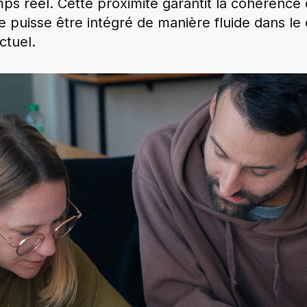
mps réel. Cette proximité garantit la cohérence 
e puisse être intégré de manière fluide dans le
tuel.