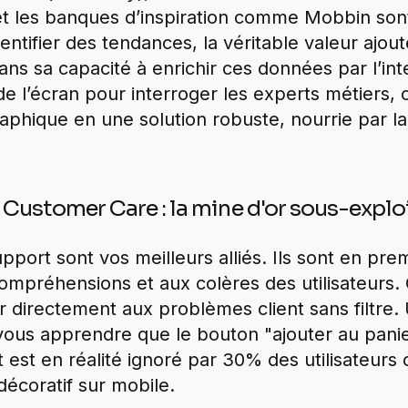
s et les banques d’inspiration comme Mobbin son
entifier des tendances, la véritable valeur ajou
ns sa capacité à enrichir ces données par l’inte
 de l’écran pour interroger les experts métiers,
raphique en une solution robuste, nourrie par la
 Customer Care : la mine d'or sous-explo
port sont vos meilleurs alliés. Ils sont en prem
ompréhensions et aux colères des utilisateurs.
r directement aux problèmes client sans filtre.
vous apprendre que le bouton "ajouter au pani
t est en réalité ignoré par 30% des utilisateurs 
écoratif sur mobile.