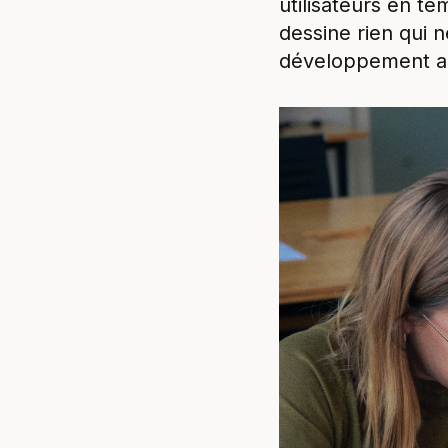
utilisateurs en te
dessine rien qui n
développement ac