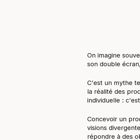
On imagine souven
son double écran,
C'est un mythe ten
la réalité des pr
individuelle : c'
Concevoir un produ
visions divergente
répondre à des o