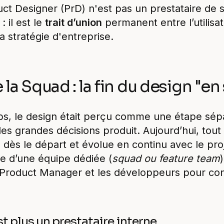
ct Designer (PrD) n'est pas un prestataire de se
 il est le
trait d’union
permanent entre l’utilisat
a stratégie d'entreprise.
la Squad : la fin du design "en 
s, le design était perçu comme une étape sépa
les grandes décisions produit. Aujourd’hui, tout 
é dès le départ et évolue en continu avec le pro
ie d’une équipe dédiée (
squad ou feature team
 Product Manager et les développeurs pour cons
st plus un prestataire interne