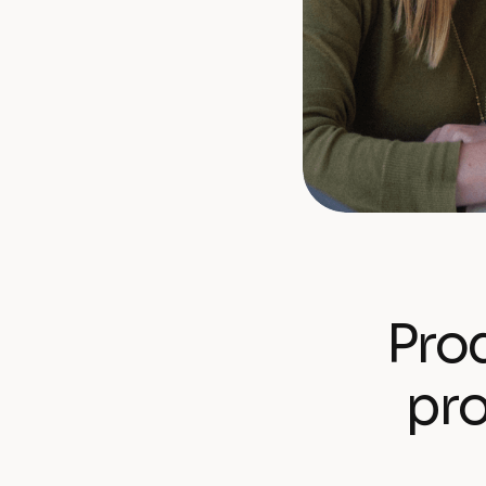
Prod
pro