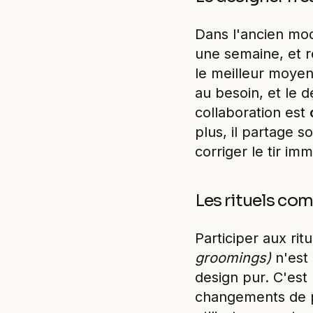
Dans l'ancien mod
une semaine, et r
le meilleur moyen
au besoin, et le d
collaboration est
plus, il partage
corriger le tir im
Les rituels com
Participer aux rit
groomings)
n'est
design pur. C'est
changements de pr