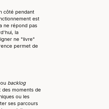
on côté pendant
onctionnement est
ça ne répond pas
d'hui, la
igner ne "livre"
arence permet de
ou
backlog
nt des moments de
niques ou les
ster ses parcours