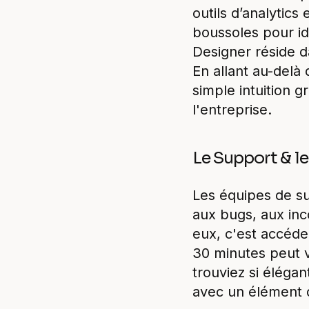
outils d’analytic
boussoles pour id
Designer réside da
En allant au-delà
simple intuition g
l'entreprise.
Le Support & le
Les équipes de sup
aux bugs, aux inc
eux, c'est accéde
30 minutes peut 
trouviez si élégan
avec un élément d