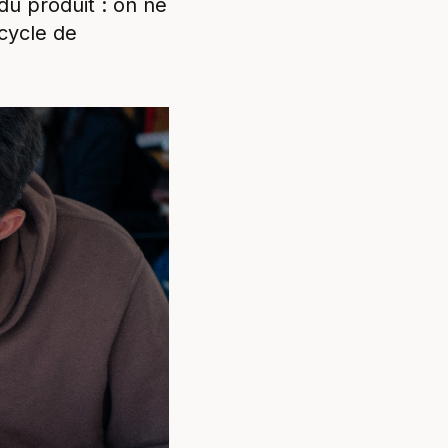
du produit : on ne
 cycle de