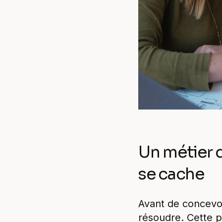
Un métier d'
se cache
Avant de concevoi
résoudre. Cette p