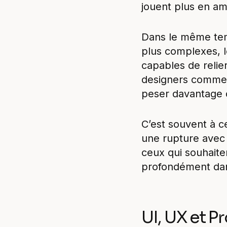
jouent plus en am
Dans le même temp
plus complexes, l
capables de relier
designers commen
peser davantage da
C’est souvent à 
une rupture avec
ceux qui souhaiten
profondément dans
UI, UX et P