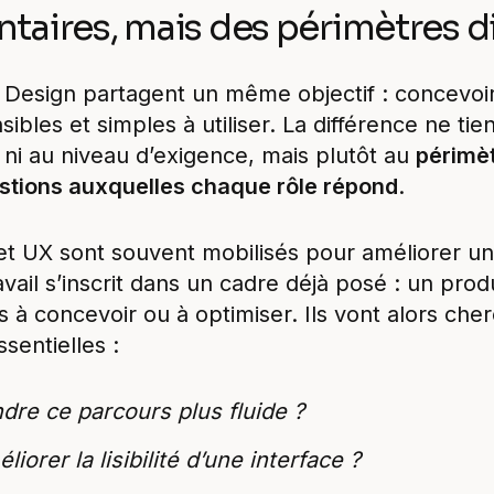
aires, mais des périmètres di
 Design partagent un même objectif : concevoir
ibles et simples à utiliser. La différence ne tie
, ni au niveau d’exigence, mais plutôt au
périmèt
stions auxquelles chaque rôle répond
.
et UX sont souvent mobilisés pour améliorer un
avail s’inscrit dans un cadre déjà posé : un pro
és à concevoir ou à optimiser. Ils vont alors ch
sentielles :
re ce parcours plus fluide ?
orer la lisibilité d’une interface ?