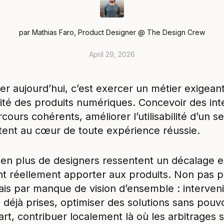
par
Mathias Faro
,
Product Designer @ The Design Crew
April 29, 2026
r aujourd’hui, c’est exercer un métier exigeant
lité des produits numériques. Concevoir des inte
cours cohérents, améliorer l’utilisabilité d’un se
ent au cœur de toute expérience réussie.
 en plus de designers ressentent un décalage en
ent réellement apporter aux produits. Non pas p
ais par manque de vision d’ensemble : intervenir
 déjà prises, optimiser des solutions sans pouvo
t, contribuer localement là où les arbitrages s