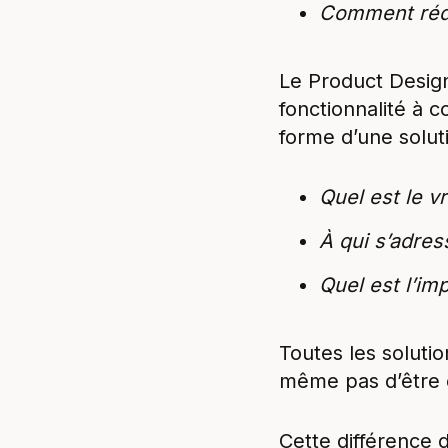
Comment réduir
Le Product Design
fonctionnalité à 
forme d’une soluti
Quel est le vr
À qui s’adres
Quel est l’im
Toutes les solutio
même pas d’être c
Cette différence 