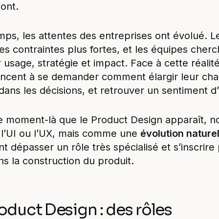
ont.
s, les attentes des entreprises ont évolué. Le
es contraintes plus fortes, et les équipes cherc
 usage, stratégie et impact. Face à cette réalit
cent à se demander comment élargir leur cha
ns les décisions, et retrouver un sentiment d’ut
ce moment-là que le Product Design apparaît,
 l’UI ou l’UX, mais comme une
évolution naturel
t dépasser un rôle très spécialisé et s’inscrire
 la construction du produit.
roduct Design : des rôles