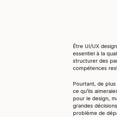
Être UI/UX designe
essentiel à la qua
structurer des par
compétences rest
Pourtant, de plus
ce qu’ils aimerai
pour le design, m
grandes décisions
problème de dépar