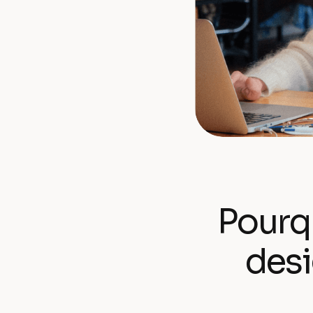
Pourqu
desi