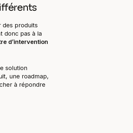
fférents
 des produits
nt donc pas à la
re d’intervention
e solution
duit, une roadmap,
ercher à répondre