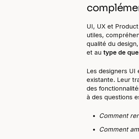
complément
UI, UX et Product
utiles, compréhens
qualité du design
et au
type de que
Les designers UI 
existante. Leur tr
des fonctionnalit
à des questions es
Comment rend
Comment améli