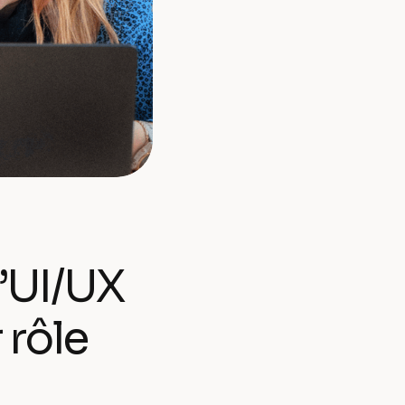
d’UI/UX
 rôle