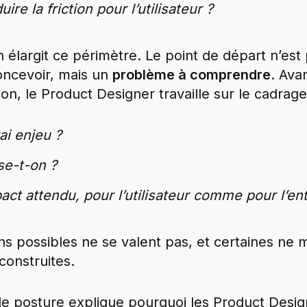
e la friction pour l’utilisateur ?
 élargit ce périmètre. Le point de départ n’est
concevoir, mais un
problème à comprendre
. Avan
on, le Product Designer travaille sur le cadrage
ai enjeu ?
se-t-on ?
pact attendu, pour l’utilisateur comme pour l’en
ns possibles ne se valent pas, et certaines ne m
onstruites.
de posture explique pourquoi les Product Desi