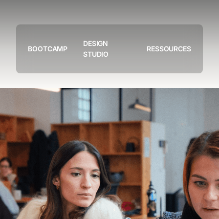
DESIGN
BOOTCAMP
RESSOURCES
STUDIO
Notre studio
Nos projets