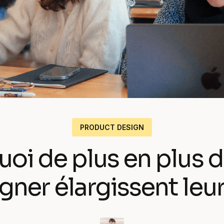
Notre crew
Nos expertises
PRODUCT DESIGN
oi de plus en plus 
gner élargissent leur