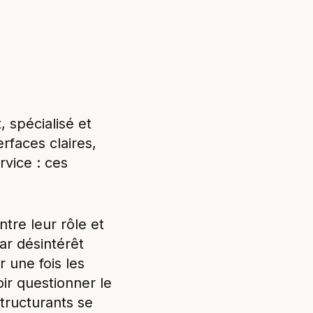
, spécialisé et
rfaces claires,
rvice : ces
tre leur rôle et
ar désintérêt
 une fois les
ir questionner le
tructurants se