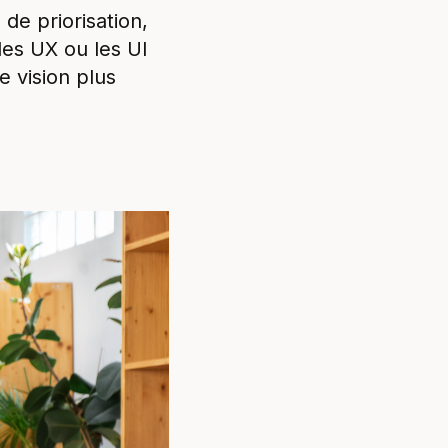
 de priorisation,
les UX ou les UI
e vision plus