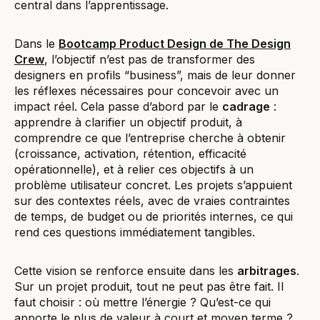
central dans l’apprentissage.
Dans le
Bootcamp Product Design de The Design
Crew
, l’objectif n’est pas de transformer des
designers en profils “business”, mais de leur donner
les réflexes nécessaires pour concevoir avec un
impact réel. Cela passe d’abord par le
cadrage
:
apprendre à clarifier un objectif produit, à
comprendre ce que l’entreprise cherche à obtenir
(croissance, activation, rétention, efficacité
opérationnelle), et à relier ces objectifs à un
problème utilisateur concret. Les projets s’appuient
sur des contextes réels, avec de vraies contraintes
de temps, de budget ou de priorités internes, ce qui
rend ces questions immédiatement tangibles.
Cette vision se renforce ensuite dans les
arbitrages
.
Sur un projet produit, tout ne peut pas être fait. Il
faut choisir : où mettre l’énergie ? Qu’est-ce qui
apporte le plus de valeur à court et moyen terme ?