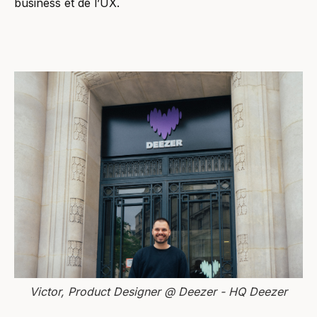
business et de l’UX.
Victor, Product Designer @ Deezer - HQ Deezer