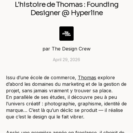
L'histoire de Thomas : Founding
Designer @ Hyperline
par
The Design Crew
April 29, 2026
Issu d’une école de commerce,
Thomas
explore
d’abord les domaines du marketing et de la gestion de
projet, sans jamais vraiment y trouver sa place.
En parallèle de ses études, il découvre peu à peu
l’univers créatif : photographie, graphisme, identité de
marque… C’est là qu’un déclic se produit — il réalise
que c’est le design qui le fait vibrer.
Après une première année en freelance, il choisit de