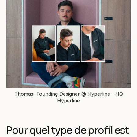
Thomas, Founding Designer @ Hyperline - HQ
Hyperline
Pour quel type de profil est