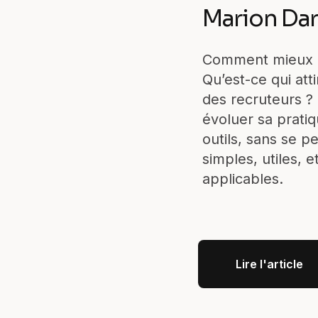
Marion Da
Comment mieux r
Qu’est-ce qui atti
des recruteurs ?
évoluer sa prati
outils, sans se p
simples, utiles, 
applicables.
Lire l'article