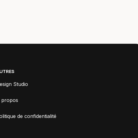
UTRES
esign Studio
 propos
olitique de confidentialité