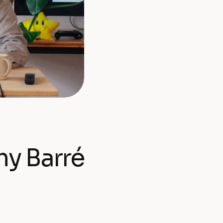
my Barré