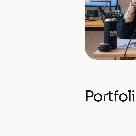
Portfol