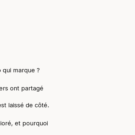
o qui marque ?
ners ont partagé
st laissé de côté.
lioré, et pourquoi