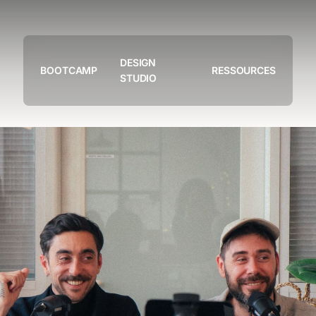
DESIGN
BOOTCAMP
RESSOURCES
STUDIO
Notre studio
Nos projets