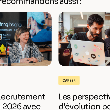
recommandons aussi :
CAREER
Recrutement
Les perspecti
n 2026 avec
d'évolution p