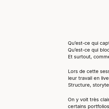
Qu’est-ce qui capt
Qu’est-ce qui blo
Et surtout, comme
Lors de cette se
leur travail en li
Structure, storyte
On y voit très cla
certains portfol