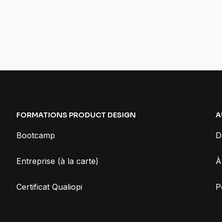
FORMATIONS PRODUCT DESIGN
A
Bootcamp
D
Entreprise (à la carte)
À
Certificat Qualiopi
P