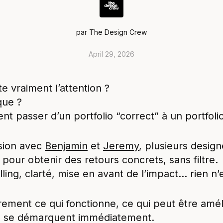
par
The Design Crew
April 29, 2026
e vraiment l’attention ?
que ?
nt passer d’un portfolio “correct” à un portfoli
ssion avec
Benjamin
et
Jeremy
, plusieurs desig
ve pour obtenir des retours concrets, sans filtre.
lling, clarté, mise en avant de l’impact… rien n’e
irement ce qui fonctionne, ce qui peut être amé
ios se démarquent immédiatement.